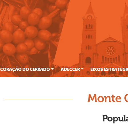
CORAÇÃO DO CERRADO
ADECCER
EIXOS ESTRATÉG
Monte 
Popu