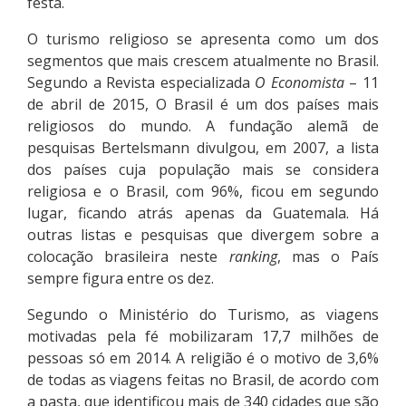
festa.
O turismo religioso se apresenta como um dos
segmentos que mais crescem atualmente no Brasil.
Segundo a Revista especializada
O Economista
– 11
de abril de 2015, O Brasil é um dos países mais
religiosos do mundo. A fundação alemã de
pesquisas Bertelsmann divulgou, em 2007, a lista
dos países cuja população mais se considera
religiosa e o Brasil, com 96%, ficou em segundo
lugar, ficando atrás apenas da Guatemala. Há
outras listas e pesquisas que divergem sobre a
colocação brasileira neste
ranking
, mas o País
sempre figura entre os dez.
Segundo o Ministério do Turismo, as viagens
motivadas pela fé mobilizaram 17,7 milhões de
pessoas só em 2014. A religião é o motivo de 3,6%
de todas as viagens feitas no Brasil, de acordo com
a pasta, que identificou mais de 340 cidades que são