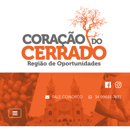
FALE CONOSCO
34 99681-7631