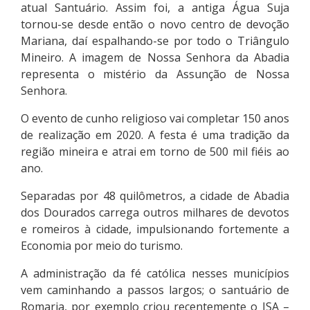
atual Santuário. Assim foi, a antiga Água Suja
tornou-se desde então o novo centro de devoção
Mariana, daí espalhando-se por todo o Triângulo
Mineiro. A imagem de Nossa Senhora da Abadia
representa o mistério da Assunção de Nossa
Senhora.
O evento de cunho religioso vai completar 150 anos
de realização em 2020. A festa é uma tradição da
região mineira e atrai em torno de 500 mil fiéis ao
ano.
Separadas por 48 quilômetros, a cidade de Abadia
dos Dourados carrega outros milhares de devotos
e romeiros à cidade, impulsionando fortemente a
Economia por meio do turismo.
A administração da fé católica nesses municípios
vem caminhando a passos largos; o santuário de
Romaria, por exemplo criou recentemente o ISA –