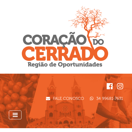
FALE CONOSCO
34 99681-7631