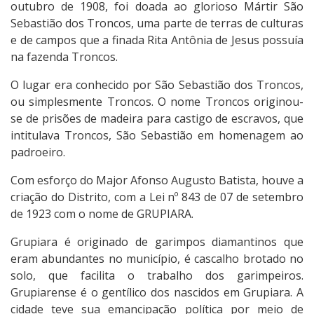
outubro de 1908, foi doada ao glorioso Mártir São
Sebastião dos Troncos, uma parte de terras de culturas
e de campos que a finada Rita Antônia de Jesus possuía
na fazenda Troncos.
O lugar era conhecido por São Sebastião dos Troncos,
ou simplesmente Troncos. O nome Troncos originou-
se de prisões de madeira para castigo de escravos, que
intitulava Troncos, São Sebastião em homenagem ao
padroeiro.
Com esforço do Major Afonso Augusto Batista, houve a
criação do Distrito, com a Lei nº 843 de 07 de setembro
de 1923 com o nome de GRUPIARA.
Grupiara é originado de garimpos diamantinos que
eram abundantes no município, é cascalho brotado no
solo, que facilita o trabalho dos garimpeiros.
Grupiarense é o gentílico dos nascidos em Grupiara. A
cidade teve sua emancipação política por meio de