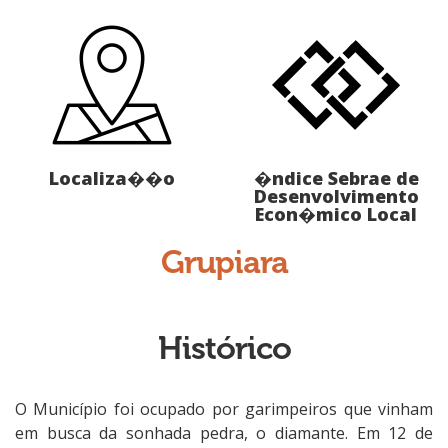
Localiza��o
�ndice Sebrae de
Desenvolvimento
Econ�mico Local
Grupiara
Histórico
O Município foi ocupado por garimpeiros que vinham
em busca da sonhada pedra, o diamante. Em 12 de