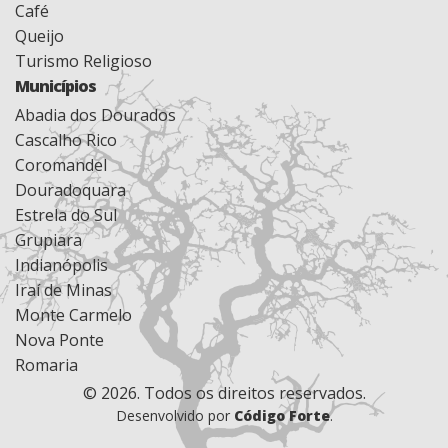
Café
Queijo
Turismo Religioso
Municípios
Abadia dos Dourados
Cascalho Rico
Coromandel
Douradoquara
Estrela do Sul
Grupiara
Indianópolis
Iraí de Minas
Monte Carmelo
Nova Ponte
Romaria
© 2026. Todos os direitos reservados.
Desenvolvido por
Código Forte
.