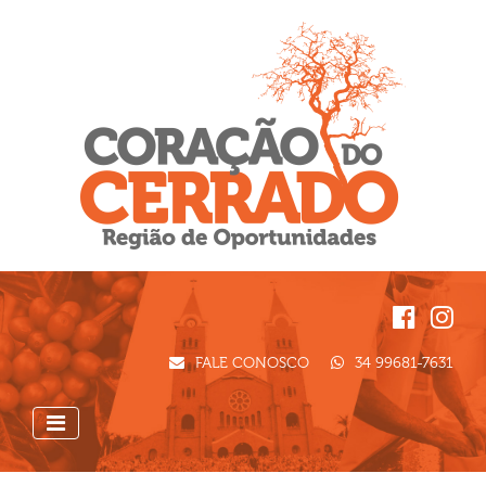
FALE CONOSCO
34 99681-7631